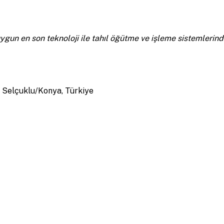
 uygun en son teknoloji ile tahıl öğütme ve işleme sistemleri
0 Selçuklu/Konya, Türkiye