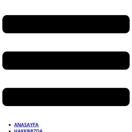
ANASAYFA
HAKKIMIZDA