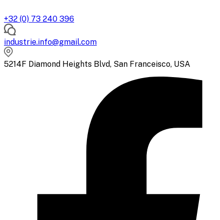
+32 (0) 73 240 396
industrie.info@gmail.com
5214F Diamond Heights Blvd, San Franceisco, USA