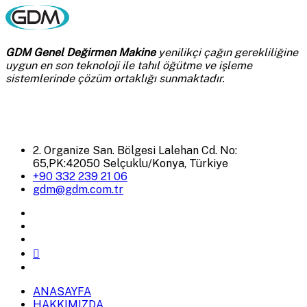
GDM Genel Değirmen Makine
yenilikçi çağın gerekliliğine
uygun en son teknoloji ile tahıl öğütme ve işleme
sistemlerinde çözüm ortaklığı sunmaktadır.
2. Organize San. Bölgesi Lalehan Cd. No:
65,PK:42050 Selçuklu/Konya, Türkiye
+90 332 239 21 06
gdm@gdm.com.tr
ANASAYFA
HAKKIMIZDA