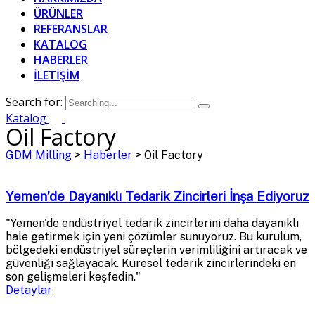
ÜRÜNLER
REFERANSLAR
KATALOG
HABERLER
İLETİŞİM
Search for:
Katalog
Oil Factory
GDM Milling
>
Haberler
>
Oil Factory
Yemen’de Dayanıklı Tedarik Zincirleri İnşa Ediyoruz
"Yemen'de endüstriyel tedarik zincirlerini daha dayanıklı
hale getirmek için yeni çözümler sunuyoruz. Bu kurulum,
bölgedeki endüstriyel süreçlerin verimliliğini artıracak ve
güvenliği sağlayacak. Küresel tedarik zincirlerindeki en
son gelişmeleri keşfedin."
Detaylar