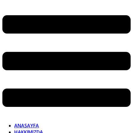
ANASAYFA
HAKKIMIZDA