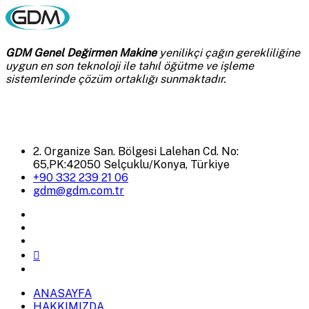
GDM Genel Değirmen Makine
yenilikçi çağın gerekliliğine
uygun en son teknoloji ile tahıl öğütme ve işleme
sistemlerinde çözüm ortaklığı sunmaktadır.
2. Organize San. Bölgesi Lalehan Cd. No:
65,PK:42050 Selçuklu/Konya, Türkiye
+90 332 239 21 06
gdm@gdm.com.tr
ANASAYFA
HAKKIMIZDA