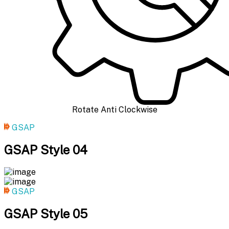
Rotate Anti Clockwise
GSAP
GSAP Style 04
GSAP
GSAP Style 05