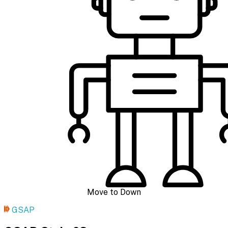
Move to Down
GSAP