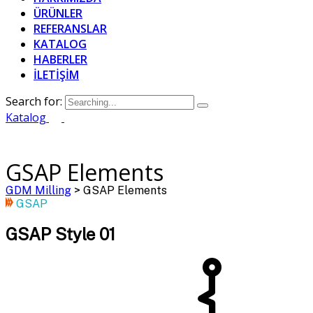
ÜRÜNLER
REFERANSLAR
KATALOG
HABERLER
İLETİŞİM
Search for:
Katalog
GSAP Elements
GDM Milling
>
GSAP Elements
GSAP
GSAP Style 01