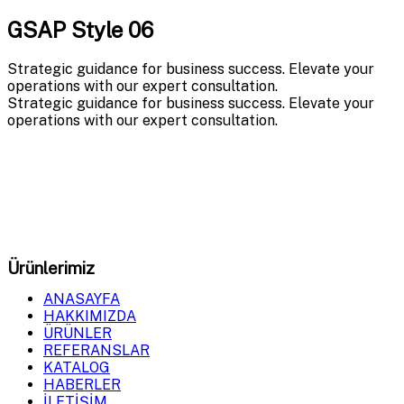
GSAP Style 06
Strategic guidance for business success. Elevate your
operations with our expert consultation.
Strategic guidance for business success. Elevate your
operations with our expert consultation.
GDM Milling
olarak, tahıl öğütme ve işleme sistemlerinde
en yüksek verimliliği sağlayan makineler üretiyoruz.
Ürünlerimiz
ANASAYFA
HAKKIMIZDA
ÜRÜNLER
REFERANSLAR
KATALOG
HABERLER
İLETİŞİM