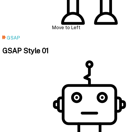
Move to Left
GSAP
GSAP Style 01