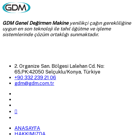
GDM Genel Değirmen Makine
yenilikçi çağın gerekliliğine
uygun en son teknoloji ile tahıl öğütme ve işleme
sistemlerinde çözüm ortaklığı sunmaktadır.
2. Organize San. Bölgesi Lalehan Cd. No:
65,PK:42050 Selçuklu/Konya, Türkiye
+90 332 239 21 06
gdm@gdm.com.tr
ANASAYFA
HAKKIMIZDA