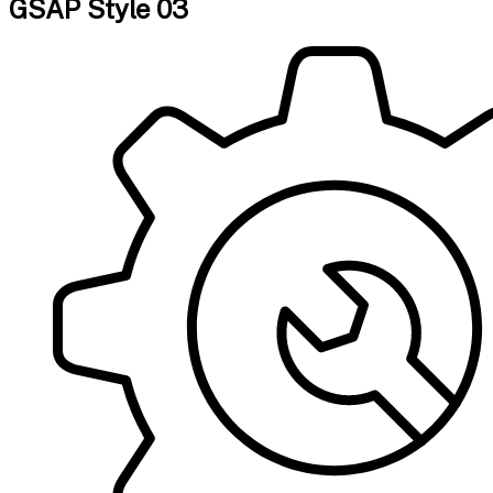
GSAP Style 03