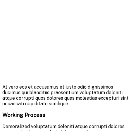
At vero eos et accusamus et iusto odio dignissimos
ducimus qui blanditiis praesentium voluptatum deleniti
atque corrupti quos dolores quas molestias excepturi sint
occaecati cupiditate similique.
Working Process
Demoralized voluptatum deleniti atque corrupti dolores