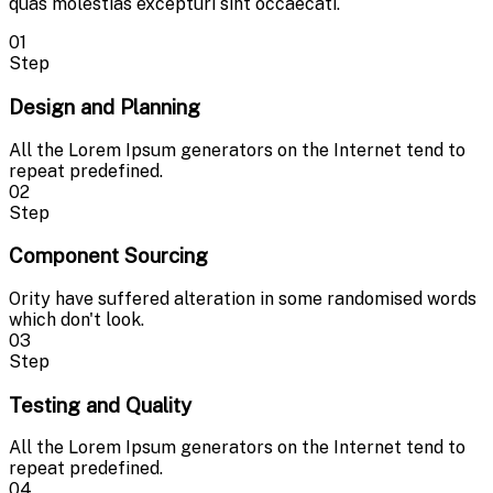
quas molestias excepturi sint occaecati.
01
Step
Design and Planning
All the Lorem Ipsum generators on the Internet tend to
repeat predefined.
02
Step
Component Sourcing
Ority have suffered alteration in some randomised words
which don't look.
03
Step
Testing and Quality
All the Lorem Ipsum generators on the Internet tend to
repeat predefined.
04