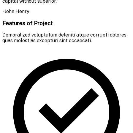
capital without superior.”
- John Henry
Features of Project
Demoralized voluptatum deleniti atque corrupti dolores
quas molestias excepturi sint occaecati.