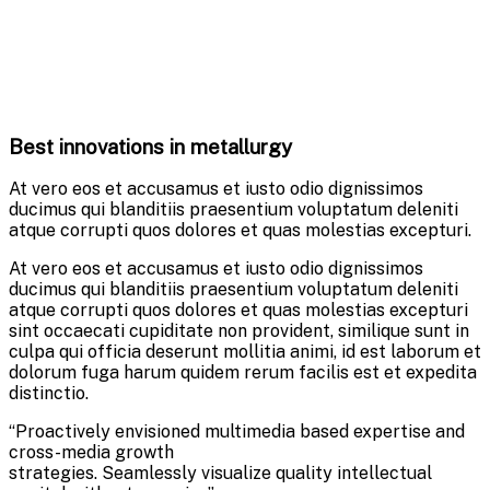
Best innovations in metallurgy
At vero eos et accusamus et iusto odio dignissimos
ducimus qui blanditiis praesentium voluptatum deleniti
atque corrupti quos dolores et quas molestias excepturi.
At vero eos et accusamus et iusto odio dignissimos
ducimus qui blanditiis praesentium voluptatum deleniti
atque corrupti quos dolores et quas molestias excepturi
sint occaecati cupiditate non provident, similique sunt in
culpa qui officia deserunt mollitia animi, id est laborum et
dolorum fuga harum quidem rerum facilis est et expedita
distinctio.
“Proactively envisioned multimedia based expertise and
cross-media growth
strategies. Seamlessly visualize quality intellectual