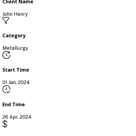
Client Name
John Henry
Category
Metallurgy
Start Time
01 Jan, 2024
End Time
26 Apr, 2024