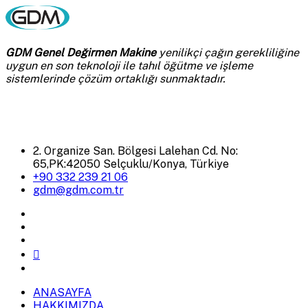
GDM Genel Değirmen Makine
yenilikçi çağın gerekliliğine
uygun en son teknoloji ile tahıl öğütme ve işleme
sistemlerinde çözüm ortaklığı sunmaktadır.
2. Organize San. Bölgesi Lalehan Cd. No:
65,PK:42050 Selçuklu/Konya, Türkiye
+90 332 239 21 06
gdm@gdm.com.tr
ANASAYFA
HAKKIMIZDA