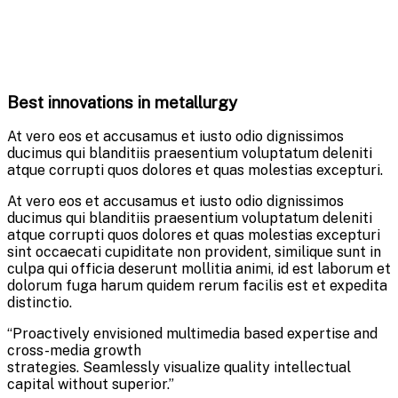
Best innovations in metallurgy
At vero eos et accusamus et iusto odio dignissimos
ducimus qui blanditiis praesentium voluptatum deleniti
atque corrupti quos dolores et quas molestias excepturi.
At vero eos et accusamus et iusto odio dignissimos
ducimus qui blanditiis praesentium voluptatum deleniti
atque corrupti quos dolores et quas molestias excepturi
sint occaecati cupiditate non provident, similique sunt in
culpa qui officia deserunt mollitia animi, id est laborum et
dolorum fuga harum quidem rerum facilis est et expedita
distinctio.
“Proactively envisioned multimedia based expertise and
cross-media growth
strategies. Seamlessly visualize quality intellectual
capital without superior.”