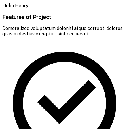
- John Henry
Features of Project
Demoralized voluptatum deleniti atque corrupti dolores
quas molestias excepturi sint occaecati.