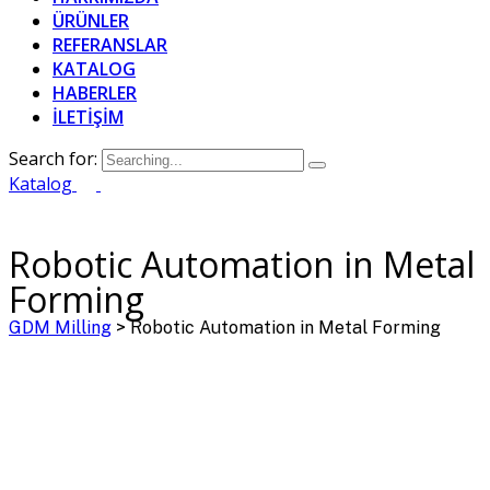
ÜRÜNLER
REFERANSLAR
KATALOG
HABERLER
İLETİŞİM
Search for:
Katalog
Robotic Automation in Metal
Forming
GDM Milling
>
Robotic Automation in Metal Forming