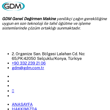
GDM Genel Değirmen Makine
yenilikçi çağın gerekliliğine
uygun en son teknoloji ile tahıl öğütme ve işleme
sistemlerinde çözüm ortaklığı sunmaktadır.
2. Organize San. Bölgesi Lalehan Cd. No:
65,PK:42050 Selçuklu/Konya, Türkiye
+90 332 239 21 06
gdm@gdm.com.tr
ANASAYFA
HAKKIMIZDA