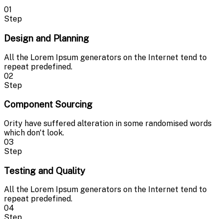
01
Step
Design and Planning
All the Lorem Ipsum generators on the Internet tend to
repeat predefined.
02
Step
Component Sourcing
Ority have suffered alteration in some randomised words
which don't look.
03
Step
Testing and Quality
All the Lorem Ipsum generators on the Internet tend to
repeat predefined.
04
Step