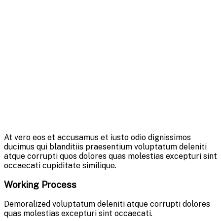
At vero eos et accusamus et iusto odio dignissimos
ducimus qui blanditiis praesentium voluptatum deleniti
atque corrupti quos dolores quas molestias excepturi sint
occaecati cupiditate similique.
Working Process
Demoralized voluptatum deleniti atque corrupti dolores
quas molestias excepturi sint occaecati.