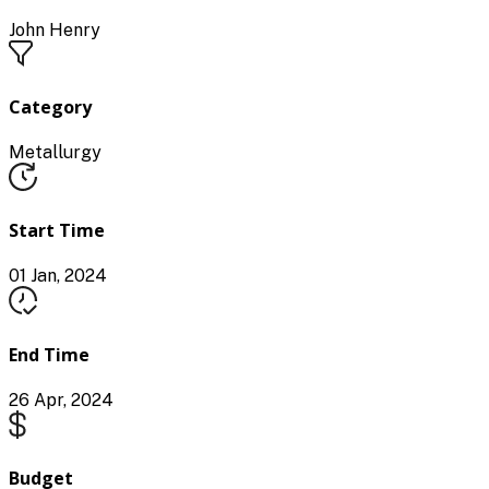
John Henry
Category
Metallurgy
Start Time
01 Jan, 2024
End Time
26 Apr, 2024
Budget