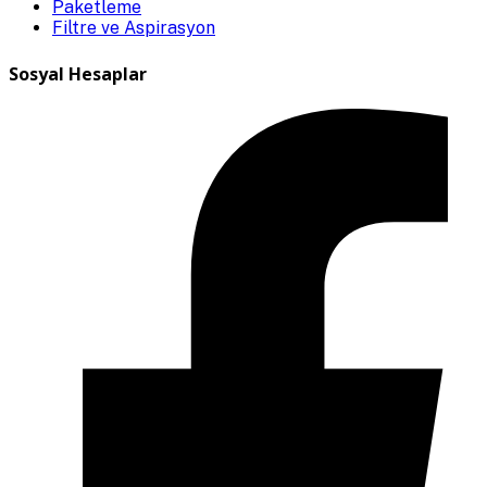
Paketleme
Filtre ve Aspirasyon
Sosyal Hesaplar