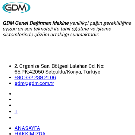
GDM Genel Değirmen Makine
yenilikçi çağın gerekliliğine
uygun en son teknoloji ile tahıl öğütme ve işleme
sistemlerinde çözüm ortaklığı sunmaktadır.
2. Organize San. Bölgesi Lalehan Cd. No:
65,PK:42050 Selçuklu/Konya, Türkiye
+90 332 239 21 06
gdm@gdm.com.tr
ANASAYFA
HAKKIMIZDA