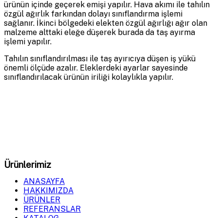
ürünün içinde geçerek emişi yapılır. Hava akımı ile tahılın
özgül ağırlık farkından dolayı sınıflandırma işlemi
sağlanır. İkinci bölgedeki elekten özgül ağırlığı ağır olan
malzeme alttaki eleğe düşerek burada da taş ayırma
işlemi yapılır.
Tahılın sınıflandırılması ile taş ayırıcıya düşen iş yükü
önemli ölçüde azalır. Eleklerdeki ayarlar sayesinde
sınıflandırılacak ürünün iriliği kolaylıkla yapılır.
GDM Milling
olarak, tahıl öğütme ve işleme sistemlerinde
en yüksek verimliliği sağlayan makineler üretiyoruz.
Ürünlerimiz
ANASAYFA
HAKKIMIZDA
ÜRÜNLER
REFERANSLAR