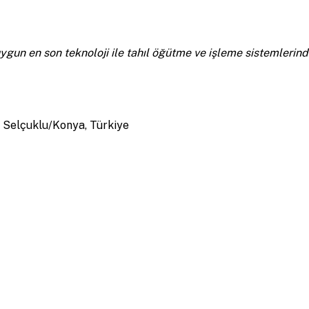
 uygun en son teknoloji ile tahıl öğütme ve işleme sistemleri
0 Selçuklu/Konya, Türkiye